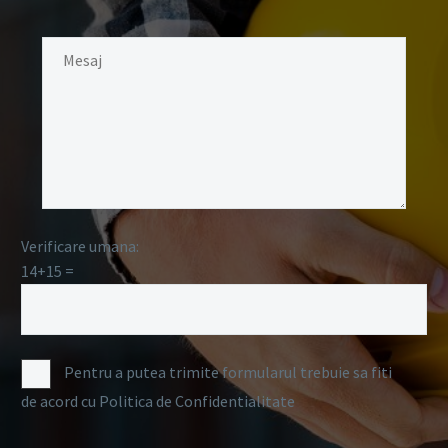
Verificare umana:
14+15 =
Pentru a putea trimite formularul trebuie sa fiti
de acord cu Politica de Confidentialitate