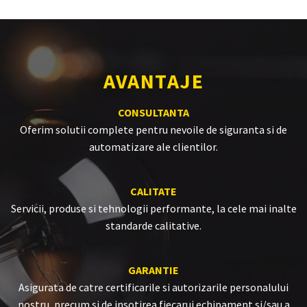
AVANTAJE
CONSULTANTA
Oferim solutii complete pentru nevoile de siguranta si de
automatizare ale clientilor.
CALITATE
Servicii, produse si tehnologii performante, la cele mai inalte
standarde calitative.
GARANTIE
Asigurata de catre certificarile si autorizarile personalului
nostru, precum si de insotirea fiecarui echipament si/sau a