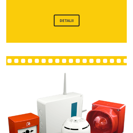
DETALII