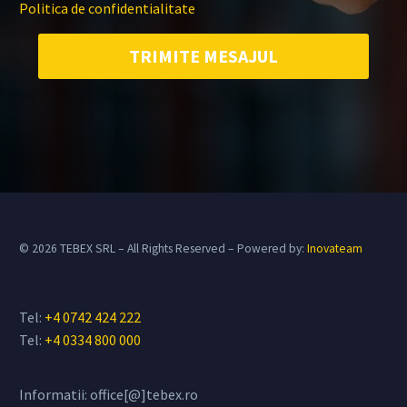
Politica de confidentialitate
© 2026 TEBEX SRL – All Rights Reserved – Powered by:
Inovateam
Tel:
+4 0742 424 222
Tel:
+4 0334 800 000
Informatii: office[@]tebex.ro