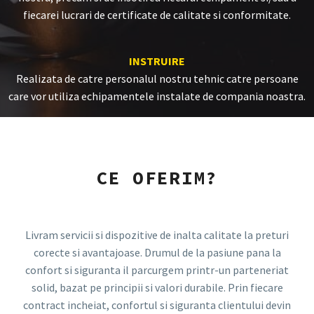
fiecarei lucrari de certificate de calitate si conformitate.
INSTRUIRE
Realizata de catre personalul nostru tehnic catre persoane
care vor utiliza echipamentele instalate de compania noastra.
CE OFERIM?
Livram servicii si dispozitive de inalta calitate la preturi
corecte si avantajoase. Drumul de la pasiune pana la
confort si siguranta il parcurgem printr-un parteneriat
solid, bazat pe principii si valori durabile. Prin fiecare
contract incheiat, confortul si siguranta clientului devin