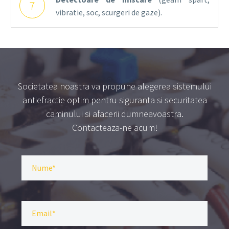
7
vibratie, soc, scurgeri de gaze).
Societatea noastra va propune alegerea sistemului
antiefractie optim pentru siguranta si securitatea
caminului si afacerii dumneavoastra.
Contacteaza-ne acum!