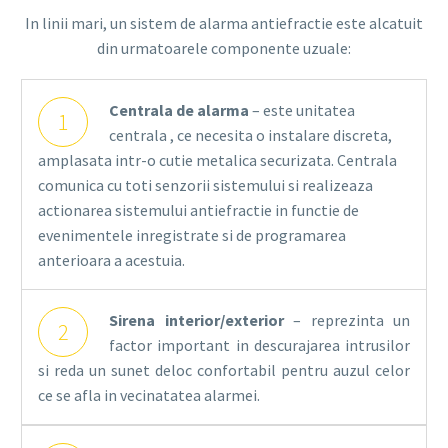
In linii mari, un sistem de alarma antiefractie este alcatuit
din urmatoarele componente uzuale:
Centrala de alarma
– este unitatea
1
centrala , ce necesita o instalare discreta,
amplasata intr-o cutie metalica securizata. Centrala
comunica cu toti senzorii sistemului si realizeaza
actionarea sistemului antiefractie in functie de
evenimentele inregistrate si de programarea
anterioara a acestuia.
Sirena interior/exterior
– reprezinta un
2
factor important in descurajarea intrusilor
si reda un sunet deloc confortabil pentru auzul celor
ce se afla in vecinatatea alarmei.