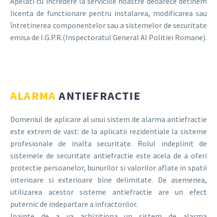
Apelati cu incredere la serviciile noastre deoarece detinem
licenta de functionare pentru instalarea, modificarea sau
întretinerea componentelor sau a sistemelor de securitate
emisa de I.G.P.R.(Inspectoratul General Al Politiei Romane).
ALARMA
ANTIEFRACTIE
Domeniul de aplicare al unui sistem de alarma antiefractie
este extrem de vast: de la aplicatii rezidentiale la sisteme
profesionale de inalta securitate. Rolul indeplinit de
sistemele de securitate antiefractie este acela de a oferi
protectie persoanelor, bunurilor si valorilor aflate in spatii
interioare si exterioare bine delimitate. De asemenea,
utilizarea acestor sisteme antiefractie are un efect
puternic de indepartare a infractorilor.
Inainte de a va achizitiona un sistem de alarma