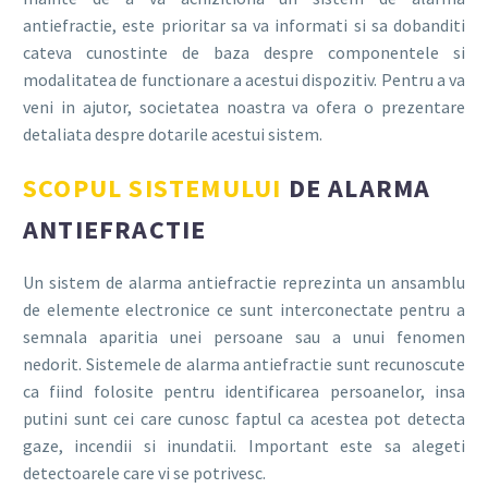
antiefractie, este prioritar sa va informati si sa dobanditi
cateva cunostinte de baza despre componentele si
modalitatea de functionare a acestui dispozitiv. Pentru a va
veni in ajutor, societatea noastra va ofera o prezentare
detaliata despre dotarile acestui sistem.
SCOPUL SISTEMULUI
DE ALARMA
ANTIEFRACTIE
Un sistem de alarma antiefractie reprezinta un ansamblu
de elemente electronice ce sunt interconectate pentru a
semnala aparitia unei persoane sau a unui fenomen
nedorit. Sistemele de alarma antiefractie sunt recunoscute
ca fiind folosite pentru identificarea persoanelor, insa
putini sunt cei care cunosc faptul ca acestea pot detecta
gaze, incendii si inundatii. Important este sa alegeti
detectoarele care vi se potrivesc.